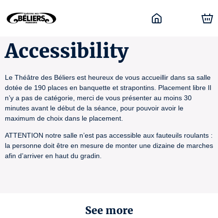
Accessibility
Le Théâtre des Béliers est heureux de vous accueillir dans sa salle
dotée de 190 places en banquette et strapontins. Placement libre Il
n’y a pas de catégorie, merci de vous présenter au moins 30
minutes avant le début de la séance, pour pouvoir avoir le
maximum de choix dans le placement.
ATTENTION notre salle n’est pas accessible aux fauteuils roulants :
la personne doit être en mesure de monter une dizaine de marches
afin d’arriver en haut du gradin.
See more