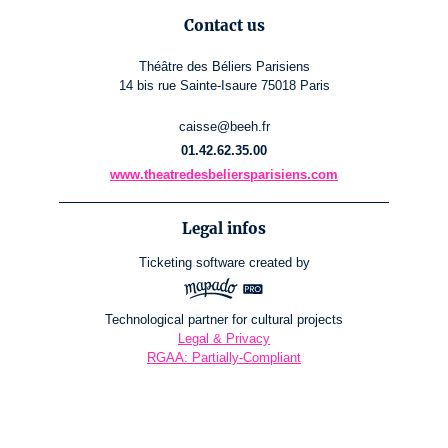
Contact us
Théâtre des Béliers Parisiens
14 bis rue Sainte-Isaure 75018 Paris
caisse@beeh.fr
01.42.62.35.00
www.theatredesbeliersparisiens.com
Legal infos
Ticketing software
created by
Technological partner for cultural projects
Legal & Privacy
RGAA: Partially-Compliant