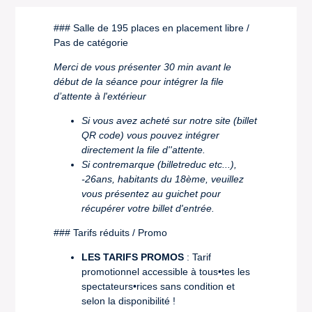
### Salle de 195 places en placement libre /
Pas de catégorie
Merci de vous présenter 30 min avant le
début de la séance pour intégrer la file
d’attente à l'extérieur
Si vous avez acheté sur notre site (billet
QR code) vous pouvez intégrer
directement la file d''attente.
Si contremarque (billetreduc etc...),
-26ans, habitants du 18ème, veuillez
vous présentez au guichet pour
récupérer votre billet d'entrée.
### Tarifs réduits / Promo
LES TARIFS PROMOS
: Tarif
promotionnel accessible à tous•tes les
spectateurs•rices sans condition et
selon la disponibilité !