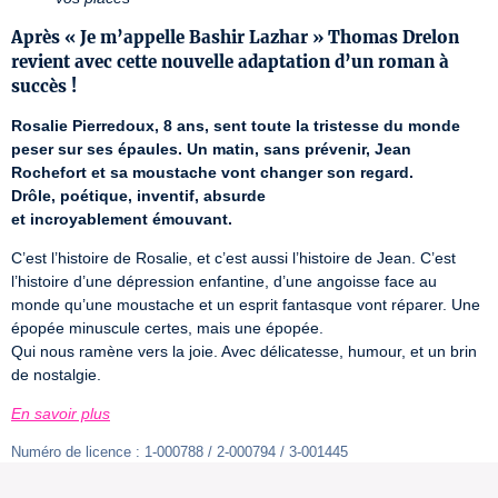
Après « Je m’appelle Bashir Lazhar » Thomas Drelon
revient avec cette nouvelle adaptation d’un roman à
succès !
Rosalie Pierredoux, 8 ans, sent toute la tristesse du monde 
peser sur ses épaules. Un matin, sans prévenir, Jean 
Rochefort et sa moustache vont changer son regard.
Drôle, poétique, inventif, absurde 
et incroyablement émouvant.
C’est l’histoire de Rosalie, et c’est aussi l’histoire de Jean. C’est 
l’histoire d’une dépression enfantine, d’une angoisse face au 
monde qu’une moustache et un esprit fantasque vont réparer. Une 
épopée minuscule certes, mais une épopée.

Qui nous ramène vers la joie. Avec délicatesse, humour, et un brin 
de nostalgie.
En savoir plus
Numéro de licence : 1-000788 / 2-000794 / 3-001445