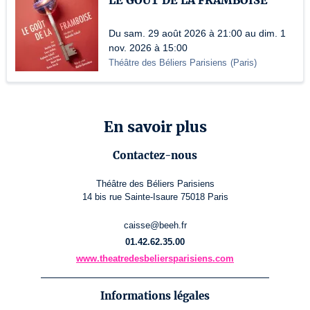
LE GOÛT DE LA FRAMBOISE
Du sam. 29 août 2026 à 21:00 au dim. 1
nov. 2026 à 15:00
Théâtre des Béliers Parisiens
(
Paris
)
En savoir plus
Contactez-nous
Théâtre des Béliers Parisiens
14 bis rue Sainte-Isaure 75018 Paris
caisse@beeh.fr
01.42.62.35.00
www.theatredesbeliersparisiens.com
Informations légales