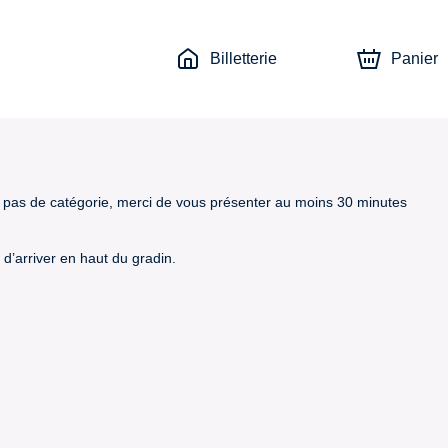
Billetterie
Panier
 a pas de catégorie, merci de vous présenter au moins 30 minutes
d’arriver en haut du gradin.