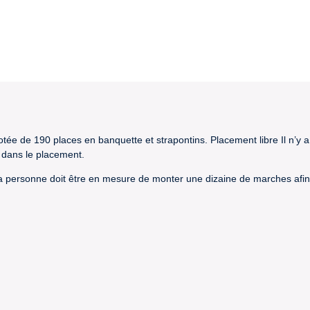
dotée de 190 places en banquette et strapontins. Placement libre Il n’y
 dans le placement.
la personne doit être en mesure de monter une dizaine de marches afin 