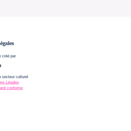
légales
e
créé par
 secteur culturel
ns Légales
ement conforme