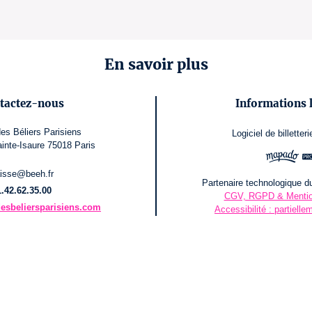
En savoir plus
tactez-nous
Informations 
es Béliers Parisiens
Logiciel de billetteri
ainte-Isaure 75018 Paris
isse@beeh.fr
Partenaire technologique du
1.42.62.35.00
CGV, RGPD & Mentio
esbeliersparisiens.com
Accessibilité : partiell